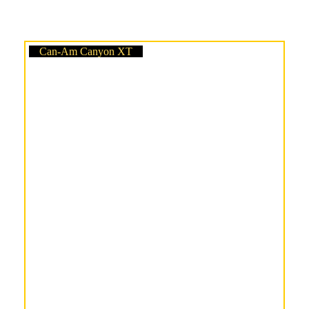
Can-Am Canyon XT