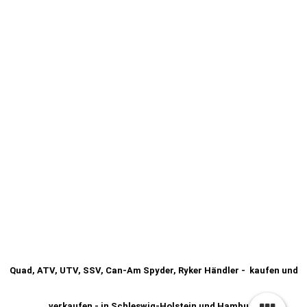
Quad, ATV, UTV, SSV, Can-Am Spyder, Ryker Händler - kaufen und
verkaufen - in Schleswig-Holstein und Hamburg