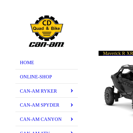
Maverick R X
HOME
ONLINE-SHOP
CAN-AM RYKER
CAN-AM SPYDER
CAN-AM CANYON