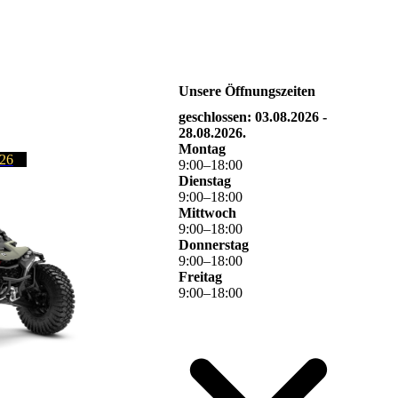
Unsere Öffnungszeiten
geschlossen: 03.08.2026 -
28.08.2026.
Montag
26
9
:
00
–
18
:
00
Dienstag
9
:
00
–
18
:
00
Mittwoch
9
:
00
–
18
:
00
Donnerstag
9
:
00
–
18
:
00
Freitag
9
:
00
–
18
:
00