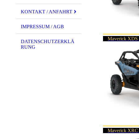
KONTAKT / ANFAHRT
IMPRESSUM / AGB
Maverick XDS
DATENSCHUTZERKLÄ
RUNG
Maverick XRC