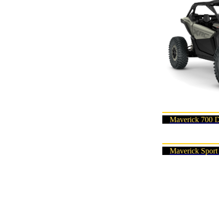
Maverick 700 
Maverick Spor