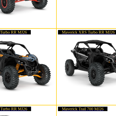
 Turbo RR MJ26
Maverick XRS Turbo RR MJ26
 Turbo RR MJ26
Maverick Trail 700 MJ26