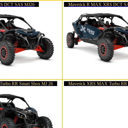
RS DCT SAS MJ26
Maverick R MAX XRS DCT S
Turbo RR Smart Shox MJ 26
Maverick XRS MAX Turbo RR