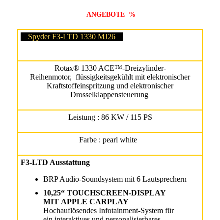
ANGEBOTE %
Spyder F3-LTD 1330 MJ26
Rotax® 1330 ACE™-Dreizylinder-
Reihenmotor, flüssigkeitsgekühlt mit elektronischer
Kraftstoffeinspritzung und elektronischer
Drosselklappensteuerung
Leistung : 86 KW / 115 PS
Farbe : pearl white
F3-LTD Ausstattung
BRP Audio-Soundsystem mit 6 Lautsprechern
10,25“ TOUCHSCREEN-DISPLAY
MIT APPLE CARPLAY
Hochauflösendes Infotainment-System für
ein interaktives und personalisierbares