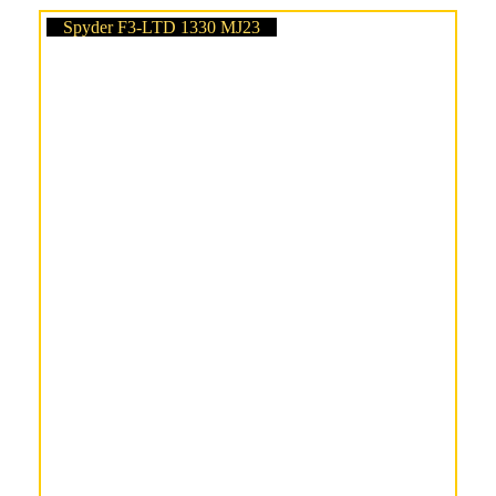
Spyder F3-LTD 1330 MJ23