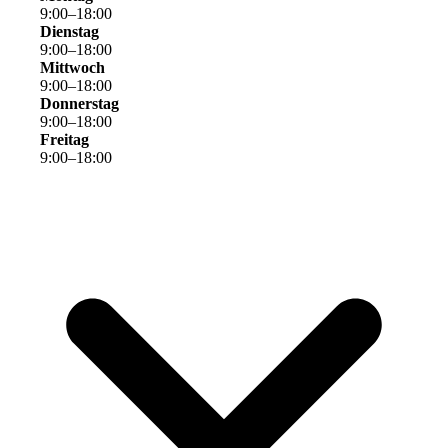
9
:
00
–
18
:
00
Dienstag
9
:
00
–
18
:
00
Mittwoch
9
:
00
–
18
:
00
Donnerstag
9
:
00
–
18
:
00
Freitag
9
:
00
–
18
:
00