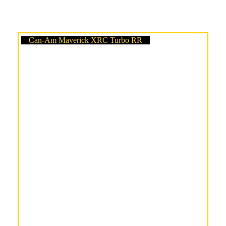
Can-Am Maverick XRC Turbo RR