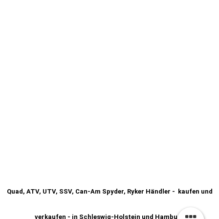
Quad, ATV, UTV, SSV, Can-Am Spyder, Ryker Händler - kaufen und
verkaufen - in Schleswig-Holstein und Hamburg