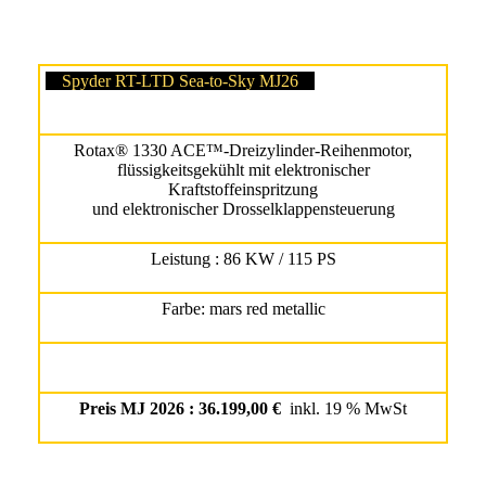
Spyder RT-LTD Sea-to-Sky MJ26
Rotax® 1330 ACE™-Dreizylinder-Reihenmotor,
flüssigkeitsgekühlt mit elektronischer
Kraftstoffeinspritzung
und elektronischer Drosselklappensteuerung
Leistung : 86 KW / 115 PS
Farbe: mars red metallic
Preis MJ 2026 : 36.199,00 €
inkl. 19 % MwSt