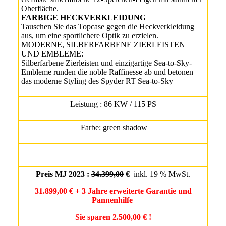
Oberfläche.
FARBIGE HECKVERKLEIDUNG
Tauschen Sie das Topcase gegen die Heckverkleidung
aus, um eine sportlichere Optik zu erzielen.
MODERNE, SILBERFARBENE ZIERLEISTEN
UND EMBLEME:
Silberfarbene Zierleisten und einzigartige Sea-to-Sky-
Embleme runden die noble Raffinesse ab und betonen
das moderne Styling des Spyder RT Sea-to-Sky
Leistung : 86 KW / 115 PS
Farbe: green shadow
Preis MJ 2023 :
34.399,00
€
inkl. 19 % MwSt.
31.899,00 € + 3 Jahre erweiterte Garantie und
Pannenhilfe
Sie sparen 2.500,00 € !