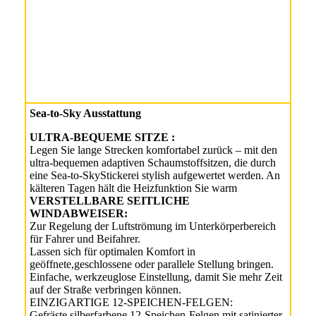
Sea-to-Sky Ausstattung
ULTRA-BEQUEME SITZE :
Legen Sie lange Strecken komfortabel zurück – mit den
ultra-bequemen adaptiven Schaumstoffsitzen, die durch
eine Sea-to-SkyStickerei stylish aufgewertet werden. An
kälteren Tagen hält die Heizfunktion Sie warm
VERSTELLBARE SEITLICHE
WINDABWEISER:
Zur Regelung der Luftströmung im Unterkörperbereich
für Fahrer und Beifahrer.
Lassen sich für optimalen Komfort in
geöffnete,geschlossene oder parallele Stellung bringen.
Einfache, werkzeuglose Einstellung, damit Sie mehr Zeit
auf der Straße verbringen können.
EINZIGARTIGE 12-SPEICHEN-FELGEN:
Gefräste silberfarbene 12-Speichen-Felgen mit satinierter