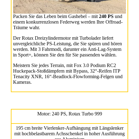
Packen Sie das Leben beim Gashebel – mit
240 PS
und
einem konkurrenzlosen Federweg werden Ihre Offroad-
Träume wahr.
Der Rotax Dreizylindermotor mit Turbolader liefert
unvergleichliche PS-Leistung, die Sie spüren und hören
werden. Mit 3 Fahrmodi, darunter ein Anti-Lag-System
in Sport+, können Sie den für Sie passenden wählen.
Meistern Sie jedes Terrain, mit Fox 3.0 Podium RC2
Huckepack-Stoßdämpfern mit Bypass, 32“-Reifen ITP
Tenacity XNR, 16“-Beadlock-Flowforming-Felgen und
Kameras.
Motor: 240 PS, Rotax Turbo 999
195 cm breite Vierlenker-Aufhängung mit Längslenker
mit hochbelastbarem Achsschenkel in hoher Ausführung