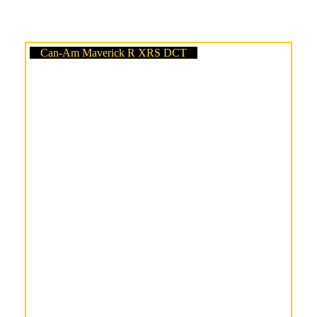
Can-Am Maverick R XRS DCT