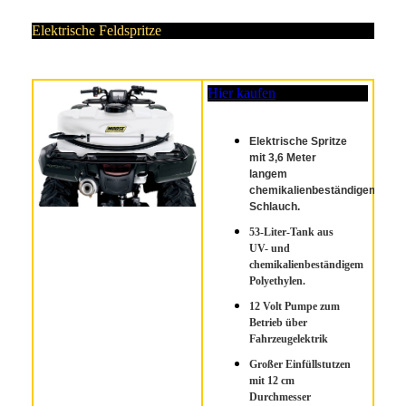
Elektrische Feldspritze
Hier kaufen
Elektrische Spritze
mit 3,6 Meter
langem
chemikalienbeständigem
Schlauch.
53-Liter-Tank aus
UV- und
chemikalienbeständigem
Polyethylen.
12 Volt Pumpe zum
Betrieb über
Fahrzeugelektrik
Großer Einfüllstutzen
mit 12 cm
Durchmesser