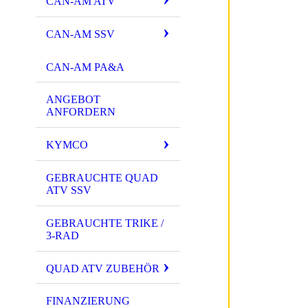
CAN-AM ATV
CAN-AM SSV
CAN-AM PA&A
ANGEBOT
ANFORDERN
KYMCO
GEBRAUCHTE QUAD
ATV SSV
GEBRAUCHTE TRIKE /
3-RAD
QUAD ATV ZUBEHÖR
FINANZIERUNG