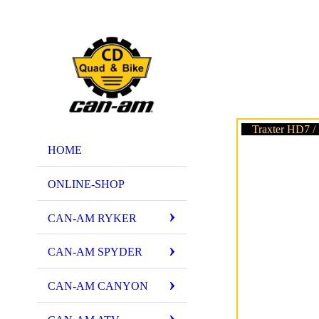
Traxter HD7 
HOME
ONLINE-SHOP
CAN-AM RYKER
CAN-AM SPYDER
CAN-AM CANYON